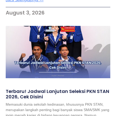
Baca Selengkapnya >>
August 3, 2026
Terbaru! Jadwal Lanjutan Seleksi PKN STAN
2026, Cek Disini
Memasuki dunia sekolah kedinasan, khususnya PKN STAN,
merupakan langkah penting bagi banyak siswa SMA/SMK yang
ingin meraih karier di bidang keuangan negara. Namun,