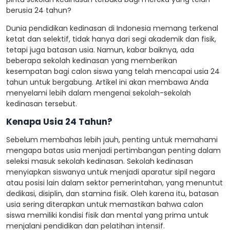
berusia 24 tahun?
Dunia pendidikan kedinasan di Indonesia memang terkenal
ketat dan selektif, tidak hanya dari segi akademik dan fisik,
tetapi juga batasan usia. Namun, kabar baiknya, ada
beberapa sekolah kedinasan yang memberikan
kesempatan bagi calon siswa yang telah mencapai usia 24
tahun untuk bergabung. Artikel ini akan membawa Anda
menyelami lebih dalam mengenai sekolah-sekolah
kedinasan tersebut.
Kenapa Usia 24 Tahun?
Sebelum membahas lebih jauh, penting untuk memahami
mengapa batas usia menjadi pertimbangan penting dalam
seleksi masuk sekolah kedinasan. Sekolah kedinasan
menyiapkan siswanya untuk menjadi aparatur sipil negara
atau posisi lain dalam sektor pemerintahan, yang menuntut
dedikasi, disiplin, dan stamina fisik. Oleh karena itu, batasan
usia sering diterapkan untuk memastikan bahwa calon
siswa memiliki kondisi fisik dan mental yang prima untuk
menjalani pendidikan dan pelatihan intensif.