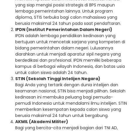
yang siap mengisi posisi strategis di BPS maupun
lembaga pemerintahan lainnya. Untuk program
diploma, STIS terbuka bagi calon mahasiswa yang
berusia maksimal 24 tahun pada saat pendaftaran.
IPDN (Institut Pemerintahan Dalam Negeri)
IPDN adalah lembaga pendidikan kedinasan yang
bertujuan untuk mencetak sarjana yang kompeten di
bidang pemerintahan dalam negeri. Lulusannya
diarahkan untuk menjadi aparatur sipil negara yang
berdedikasi dan profesional. IPDN memiliki beberapa
kampus di berbagai wilayah Indonesia, dan batas usia
untuk calon siswa adalah 24 tahun.
STIN (Sekolah Tinggi Intelijen Negara)
Bagi Anda yang tertarik dengan dunia intelijen dan
keamanan nasional, STIN bisa menjadi pilihan. Sekolah
kedinasan ini membuka peluang bagi pemuda-
pemudi Indonesia untuk mendalami ilmu intelijen. STIN
memberikan kesempatan kepada calon siswa yang
berusia maksimal 24 tahun untuk bergabung.
AKMIL (Akademi Militer)
Bagi yang bercita-cita menjadi bagian dari TNI AD,