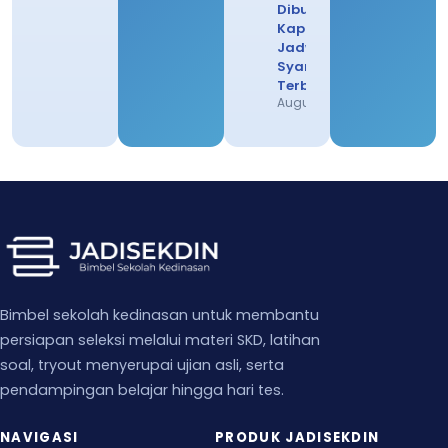
Dibuka
Kapan? Cek
Jadwal
Syarat
Terbarunya
August 4, 2026
Bimbel sekolah kedinasan untuk membantu
persiapan seleksi melalui materi SKD, latihan
soal, tryout menyerupai ujian asli, serta
pendampingan belajar hingga hari tes.
NAVIGASI
PRODUK JADISEKDIN