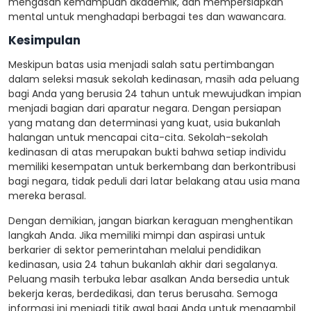
mengasah kemampuan akademik, dan mempersiapkan
mental untuk menghadapi berbagai tes dan wawancara.
Kesimpulan
Meskipun batas usia menjadi salah satu pertimbangan
dalam seleksi masuk sekolah kedinasan, masih ada peluang
bagi Anda yang berusia 24 tahun untuk mewujudkan impian
menjadi bagian dari aparatur negara. Dengan persiapan
yang matang dan determinasi yang kuat, usia bukanlah
halangan untuk mencapai cita-cita. Sekolah-sekolah
kedinasan di atas merupakan bukti bahwa setiap individu
memiliki kesempatan untuk berkembang dan berkontribusi
bagi negara, tidak peduli dari latar belakang atau usia mana
mereka berasal.
Dengan demikian, jangan biarkan keraguan menghentikan
langkah Anda. Jika memiliki mimpi dan aspirasi untuk
berkarier di sektor pemerintahan melalui pendidikan
kedinasan, usia 24 tahun bukanlah akhir dari segalanya.
Peluang masih terbuka lebar asalkan Anda bersedia untuk
bekerja keras, berdedikasi, dan terus berusaha. Semoga
informasi ini menjadi titik awal bagi Anda untuk mengambil