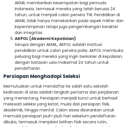
AKMIL memberikan kesempatan bagi pemuda
Indonesia, termasuk mereka yang telah berusia 24
tahun, untuk menjadi calon perwira TNI. Pendidikan di
AKMIL tidak hanya menekankan pada aspek militer dan
kepemimpinan tetapi juga pengembangan karakter
dan integritas.
AKPOL (Akademi Kepolisian)
Serupa dengan AKMIL, AKPOL adalah institusi
pendidikan untuk calon perwira polisi. AKPOL membuka
peluang bagi mereka yang ingin berkarier di kepolisian,
dengan batasan usia maksimal 24 tahun untuk
pendaftaran.
Persiapan Menghadapi Seleksi
Memutuskan untuk mendaftar ke salah satu sekolah
kedinasan di atas adalah langkah pertama dari perjalanan
yang menantang. Persiapan menjadi kunci untuk berhasil
melewati seleksi yang ketat, mulai dari persiapan fisik,
akademik, hingga mental. Calon siswa disarankan untuk
memulai persiapan jauh-jauh hari sebelum pendaftaran
dibuka, termasuk menjalani latihan fisik secara rutin,