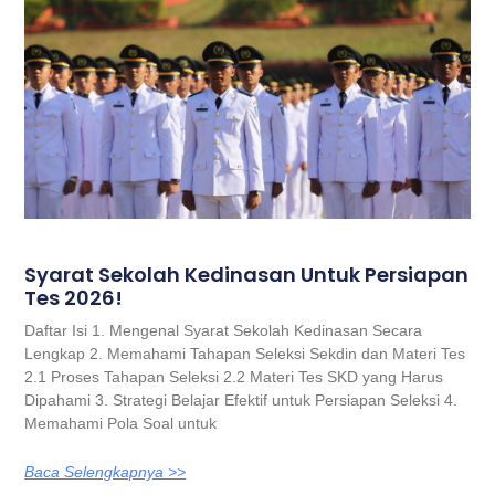
Syarat Sekolah Kedinasan Untuk Persiapan
Tes 2026!
Daftar Isi 1. Mengenal Syarat Sekolah Kedinasan Secara
Lengkap 2. Memahami Tahapan Seleksi Sekdin dan Materi Tes
2.1 Proses Tahapan Seleksi 2.2 Materi Tes SKD yang Harus
Dipahami 3. Strategi Belajar Efektif untuk Persiapan Seleksi 4.
Memahami Pola Soal untuk
Baca Selengkapnya >>