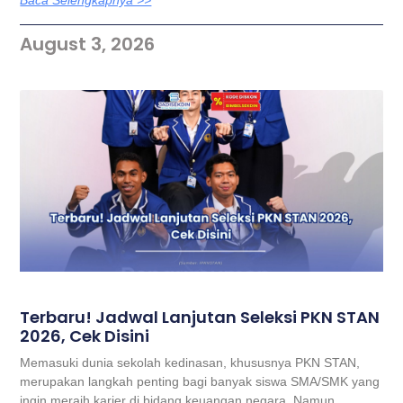
Baca Selengkapnya >>
August 3, 2026
Terbaru! Jadwal Lanjutan Seleksi PKN STAN
2026, Cek Disini
Memasuki dunia sekolah kedinasan, khususnya PKN STAN,
merupakan langkah penting bagi banyak siswa SMA/SMK yang
ingin meraih karier di bidang keuangan negara. Namun,