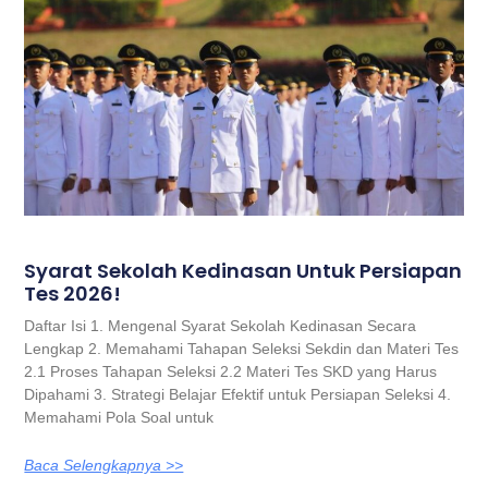
Syarat Sekolah Kedinasan Untuk Persiapan
Tes 2026!
Daftar Isi 1. Mengenal Syarat Sekolah Kedinasan Secara
Lengkap 2. Memahami Tahapan Seleksi Sekdin dan Materi Tes
2.1 Proses Tahapan Seleksi 2.2 Materi Tes SKD yang Harus
Dipahami 3. Strategi Belajar Efektif untuk Persiapan Seleksi 4.
Memahami Pola Soal untuk
Baca Selengkapnya >>