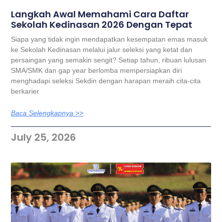
Langkah Awal Memahami Cara Daftar
Sekolah Kedinasan 2026 Dengan Tepat
Siapa yang tidak ingin mendapatkan kesempatan emas masuk
ke Sekolah Kedinasan melalui jalur seleksi yang ketat dan
persaingan yang semakin sengit? Setiap tahun, ribuan lulusan
SMA/SMK dan gap year berlomba mempersiapkan diri
menghadapi seleksi Sekdin dengan harapan meraih cita-cita
berkarier
Baca Selengkapnya >>
July 25, 2026