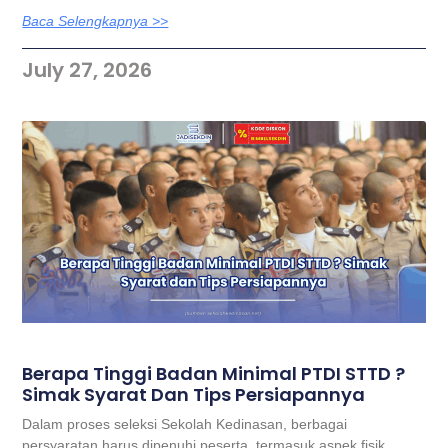
Baca Selengkapnya >>
July 27, 2026
Berapa Tinggi Badan Minimal PTDI STTD ?
Simak Syarat Dan Tips Persiapannya
Dalam proses seleksi Sekolah Kedinasan, berbagai
persyaratan harus dipenuhi peserta, termasuk aspek fisik