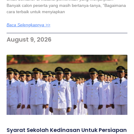
Banyak calon peserta yang masih bertanya-tanya, “Bagaimana
cara terbaik untuk menyiapkan
Baca Selengkapnya >>
August 9, 2026
Syarat Sekolah Kedinasan Untuk Persiapan