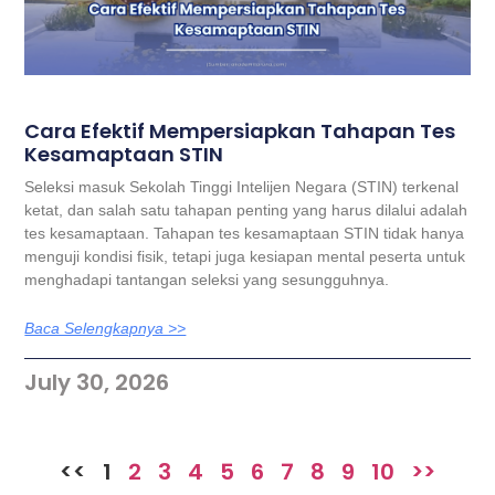
Cara Efektif Mempersiapkan Tahapan Tes
Kesamaptaan STIN
Seleksi masuk Sekolah Tinggi Intelijen Negara (STIN) terkenal
ketat, dan salah satu tahapan penting yang harus dilalui adalah
tes kesamaptaan. Tahapan tes kesamaptaan STIN tidak hanya
menguji kondisi fisik, tetapi juga kesiapan mental peserta untuk
menghadapi tantangan seleksi yang sesungguhnya.
Baca Selengkapnya >>
July 30, 2026
<<
1
2
3
4
5
6
7
8
9
10
>>