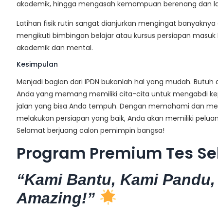
akademik, hingga mengasah kemampuan berenang dan lar
Latihan fisik rutin sangat dianjurkan mengingat banyaknya a
mengikuti bimbingan belajar atau kursus persiapan masu
akademik dan mental.
Kesimpulan
Menjadi bagian dari IPDN bukanlah hal yang mudah. Butuh d
Anda yang memang memiliki cita-cita untuk mengabdi kepa
jalan yang bisa Anda tempuh. Dengan memahami dan memen
melakukan persiapan yang baik, Anda akan memiliki peluang y
Selamat berjuang calon pemimpin bangsa!
Program Premium Tes Se
“Kami Bantu, Kami Pandu,
Amazing!”