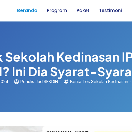
Beranda
Program
Paket
Testimoni
 Sekolah Kedinasan IP
? Ini Dia Syarat-Syar
 2024
Penulis JadiSEKDIN
Berita Tes Sekolah Kedinasan - 