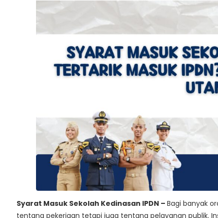
Syarat Masuk Sekolah Kedinasan IPDN –
Bagi banyak or
tentang pekerjaan tetapi juga tentang pelayanan publik. I