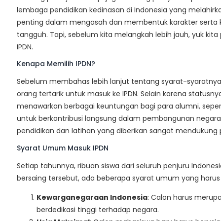
lembaga pendidikan kedinasan di Indonesia yang melahirka
penting dalam mengasah dan membentuk karakter serta kom
tangguh. Tapi, sebelum kita melangkah lebih jauh, yuk kit
IPDN.
Kenapa Memilih IPDN?
Sebelum membahas lebih lanjut tentang syarat-syaratnya,
orang tertarik untuk masuk ke IPDN. Selain karena statusny
menawarkan berbagai keuntungan bagi para alumni, sepert
untuk berkontribusi langsung dalam pembangunan negara, se
pendidikan dan latihan yang diberikan sangat mendukung 
Syarat Umum Masuk IPDN
Setiap tahunnya, ribuan siswa dari seluruh penjuru Indone
bersaing tersebut, ada beberapa syarat umum yang harus di
Kewarganegaraan Indonesia
: Calon harus merupa
berdedikasi tinggi terhadap negara.