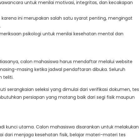
wawancara untuk menilai motivasi, integritas, dan kecakapan
g karena ini merupakan salah satu syarat penting, mengingat
.
emeriksaan psikologi untuk menilai kesehatan mental dan
. Biasanya, calon mahasiswa harus mendaftar melalui website
masing-masing ketika jadwal pendaftaran dibuka. Seluruh
eliti.
i serangkaian seleksi yang dimulai dari verifikasi dokumen, tes
embutuhkan persiapan yang matang baik dari segi fisik maupun
jadi kunci utama. Calon mahasiswa disarankan untuk melakukan
i dari menjaga kesehatan fisik, belajar materi-materi tes