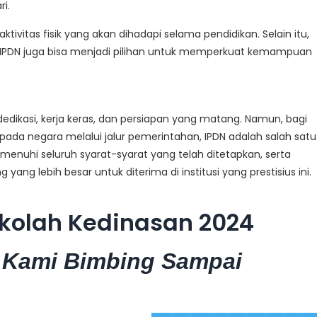
i.
ktivitas fisik yang akan dihadapi selama pendidikan. Selain itu,
k IPDN juga bisa menjadi pilihan untuk memperkuat kemampuan
edikasi, kerja keras, dan persiapan yang matang. Namun, bagi
da negara melalui jalur pemerintahan, IPDN adalah salah satu
uhi seluruh syarat-syarat yang telah ditetapkan, serta
ang lebih besar untuk diterima di institusi yang prestisius ini.
kolah Kedinasan 2024
 Kami Bimbing Sampai