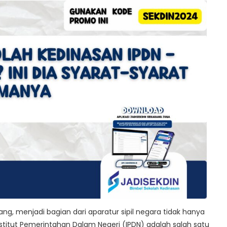
ang, menjadi bagian dari aparatur sipil negara tidak hanya
nstitut Pemerintahan Dalam Negeri (IPDN) adalah salah satu