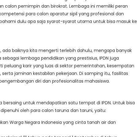
n calon pemimpin dan birokrat. Lembaga ini memiliki peran
petensi para calon aparatur sipil yang profesional dan
a pahami dulu apa saja syarat-syarat utama untuk bisa masuk ke
 ada baiknya kita mengerti terlebih dahulu, mengapa banyak
a sebagai lembaga pendidikan yang prestisius, IPDN juga
i peluang karir yang luas di sektor pemerintahan, kesempatan
rta jaminan kestabilan pekerjaan. Di samping itu, fasilitas
pengembangan diri dan profesionalitas mahasiswa.
sia bersaing untuk mendapatkan satu tempat di IPDN. Untuk bisa
penuhi oleh para calon taruna dan taruni, yaitu:
kan Warga Negara Indonesia yang cinta tanah air dan