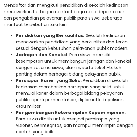
Mendaftar dan mengikuti pendidikan di sekolah kedinasan
menawarkan berbagai manfaat bagi masa depan karier
dan pengabdian pelayanan publik para siswa. Beberapa
manfaat tersebut antara lain:
Pendidikan yang Berkualitas:
Sekolah kedinasan
menawarkan pendidikan yang berkualitas dan terkini
sesuai dengan kebutuhan pelayanan publik modern.
Jaringan dan Koneksi:
Para siswa memiliki
kesempatan untuk membangun jaringan dan koneksi
dengan sesama siswa, alumni, serta tokoh-tokoh
penting dalam berbagai bidang pelayanan publik.
Persiapan Karier yang Solid:
Pendidikan di sekolah
kedinasan memberikan persiapan yang solid untuk
memulai karier dalam berbagai bidang pelayanan
publik seperti pemerintahan, diplomatik, kepolisian,
atau militer.
Pengembangan Keterampilan Kepemimpinan:
Para siswa dilatih untuk menjadi pemimpin yang
visioner, berintegritas, dan mampu memimpin dengan
contoh yang baik.