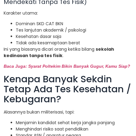
Mendekati Tanpa Tes Fisik)
Karakter utama:
Dominan SKD CAT BKN
Tes lanjutan akademik / psikologi
Kesehatan dasar saja
Tidak ada kesamaptaan berat
Ini yang biasanya dicari orang ketika bilang
sekolah
kedinasan tanpa tes fisik
.
Baca Juga: Syarat Poltekim Bikin Banyak Gugur, Kamu Siap?
Kenapa Banyak Sekdin
Tetap Ada Tes Kesehatan /
Kebugaran?
Alasannya bukan militerisasi, tapi:
Menjamin kandidat sehat kerja jangka panjang
Menghindari risiko saat pendidikan
Standar ASN / aparatur negara