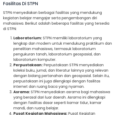
Fasilitas Di STPN
STPN menyediakan berbagai fasilitas yang mendukung
kegiatan belajar mengajar serta pengembangan diri
mahasiswa. Berikut adalah beberapa fasilitas yang tersedia
di STPN:
Laboratorium:
STPN memiliki laboratorium yang
lengkap dan modern untuk mendukung praktikum dan
penelitian mahasiswa, termasuk laboratorium
pengukuran tanah, laboratorium geospasial, dan
laboratorium komputer.
Perpustakaan:
Perpustakaan STPN menyediakan
koleksi buku, jurnal, dan literatur lainnya yang relevan
dengan bidang pertanahan dan geospasial. Selain itu,
perpustakaan ini juga dilengkapi dengan fasilitas
internet dan ruang baca yang nyaman.
Asrama:
STPN menyediakan asrama bagi mahasiswa
yang berasal dari luar daerah. Asrama ini dilengkapi
dengan fasilitas dasar seperti kamar tidur, kamar
mandi, dan ruang belajar.
Pusat Kegiatan Mahasiswa:
Pusat Kegiatan