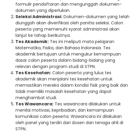
formulir pendaftaran dan mengunggah dokumen-
dokumen yang diperlukan.
Seleksi Administrasi:
Dokumen-dokumen yang telah
diunggah akan diverifikasi oleh panitia seleksi. Calon
peserta yang memenuhi syarat administrasi akan
lanjut ke tahap berikutnya.
Tes Akademik:
Tes ini meliputi mata pelajaran
Matematika, Fisika, dan Bahasa Indonesia. Tes
akademik bertujuan untuk mengukur kemampuan
dasar calon peserta dalam bidang-bidang yang
relevan dengan program studi di STPN.
Tes Kesehatan:
Calon peserta yang lulus tes
akademik akan menjalani tes kesehatan untuk
memastikan mereka dalam kondisi fisik yang baik dan
tidak memiliki masalah kesehatan yang dapat
menghambat studi.
Tes Wawancara:
Tes wawancara dilakukan untuk
menilai motivasi, kepribadian, dan kemampuan
komunikasi calon peserta. Wawancara ini dilakukan
oleh panel yang terdiri dari dosen dan tenaga ahli di
STPN.