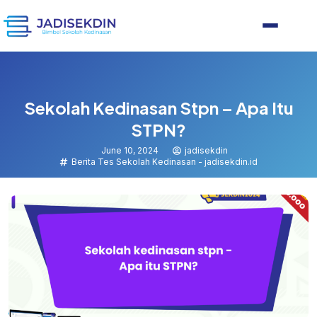
Sekolah Kedinasan Stpn – Apa Itu
STPN?
June 10, 2024
jadisekdin
Berita Tes Sekolah Kedinasan - jadisekdin.id