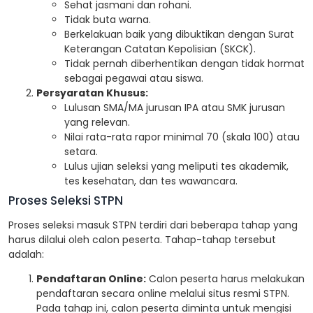
Sehat jasmani dan rohani.
Tidak buta warna.
Berkelakuan baik yang dibuktikan dengan Surat
Keterangan Catatan Kepolisian (SKCK).
Tidak pernah diberhentikan dengan tidak hormat
sebagai pegawai atau siswa.
Persyaratan Khusus:
Lulusan SMA/MA jurusan IPA atau SMK jurusan
yang relevan.
Nilai rata-rata rapor minimal 70 (skala 100) atau
setara.
Lulus ujian seleksi yang meliputi tes akademik,
tes kesehatan, dan tes wawancara.
Proses Seleksi STPN
Proses seleksi masuk STPN terdiri dari beberapa tahap yang
harus dilalui oleh calon peserta. Tahap-tahap tersebut
adalah:
Pendaftaran Online:
Calon peserta harus melakukan
pendaftaran secara online melalui situs resmi STPN.
Pada tahap ini, calon peserta diminta untuk mengisi