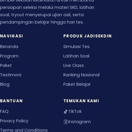
Bimbel sekolah kedinasan untuk membantu
persiapan seleksi melalui materi SKD, latihan
soal, tryout menyerupai ujian asli, serta
pendampingan belajar hingga hari tes.
NAVIGASI
PRODUK JADISEKDIN
Beranda
Simulasi Tes
Program
Latihan Soal
Paket
Live Class
Testimoni
Ranking Nasional
Blog
Paket Belajar
BANTUAN
TEMUKAN KAMI
FAQ
TikTok
Privacy Policy
Instagram
Terms and Conditions