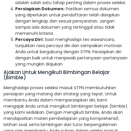
adalah salah satu tahap penting dalam proses seleksi.
Persiapkan Dokumen:
Pastikan semua dokumen
yang diperlukan untuk pendaftaran telah disiapkan
dengan lengkap dan sesuai persyaratan. Jangan
sampai ada dokumen yang tertinggal atau tidak
memenuhi kriteria.
Percaya Diri:
Saat menghadapi tes wawancara,
tunjukkan rasa percaya diri dan sampaikan motivasi
Anda untuk bergabung dengan STPN. Persiapkan diri
dengan baik untuk menjawab pertanyaan-pertanyaan
yang mungkin diajukan.
Ajakan Untuk Mengikuti Bimbingan Belajar
(Bimble)
Menghadapi proses seleksi masuk STPN membutuhkan
persiapan yang matang dan strategi yang tepat. Untuk
membantu Anda dalam mempersiapkan diri, kami
mengajak Anda untuk mengikuti bimbingan belajar (bimble)
yang kami sediakan. Dengan mengikuti bimble, Anda akan
mendapatkan materi pembelajaran yang komprehensif,
latihan soal, serta bimbingan dari tutor berpengalaman
yang siap membantu Anda sukses dalam seleksi masuk