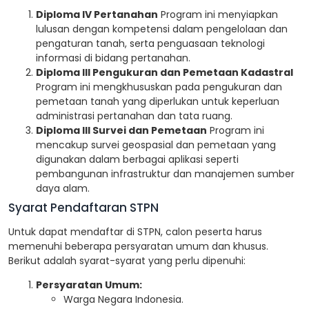
Diploma IV Pertanahan
Program ini menyiapkan
lulusan dengan kompetensi dalam pengelolaan dan
pengaturan tanah, serta penguasaan teknologi
informasi di bidang pertanahan.
Diploma III Pengukuran dan Pemetaan Kadastral
Program ini mengkhususkan pada pengukuran dan
pemetaan tanah yang diperlukan untuk keperluan
administrasi pertanahan dan tata ruang.
Diploma III Survei dan Pemetaan
Program ini
mencakup survei geospasial dan pemetaan yang
digunakan dalam berbagai aplikasi seperti
pembangunan infrastruktur dan manajemen sumber
daya alam.
Syarat Pendaftaran STPN
Untuk dapat mendaftar di STPN, calon peserta harus
memenuhi beberapa persyaratan umum dan khusus.
Berikut adalah syarat-syarat yang perlu dipenuhi:
Persyaratan Umum:
Warga Negara Indonesia.