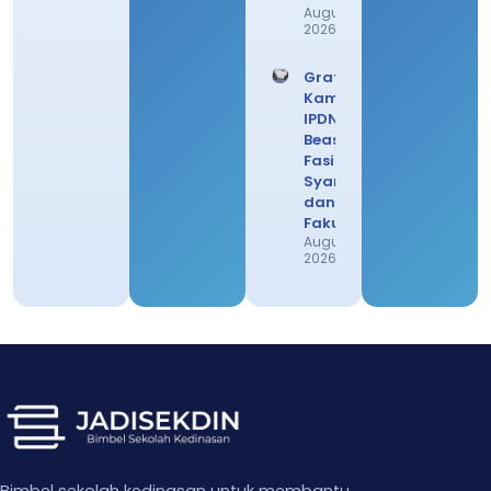
August 1,
2026
Gratis!
Kampus
IPDN
Beasiswa
Fasilitas,
Syarat,
dan
Fakultas
August 1,
2026