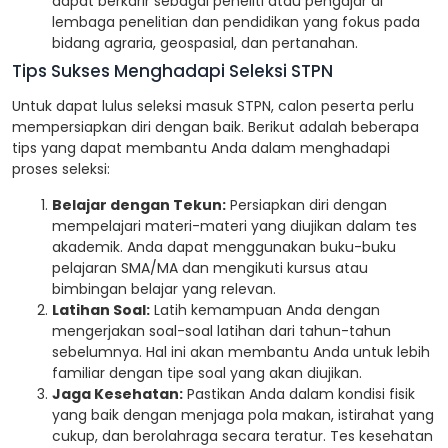
dapat berkarir sebagai peneliti atau pengajar di
lembaga penelitian dan pendidikan yang fokus pada
bidang agraria, geospasial, dan pertanahan.
Tips Sukses Menghadapi Seleksi STPN
Untuk dapat lulus seleksi masuk STPN, calon peserta perlu
mempersiapkan diri dengan baik. Berikut adalah beberapa
tips yang dapat membantu Anda dalam menghadapi
proses seleksi:
Belajar dengan Tekun:
Persiapkan diri dengan
mempelajari materi-materi yang diujikan dalam tes
akademik. Anda dapat menggunakan buku-buku
pelajaran SMA/MA dan mengikuti kursus atau
bimbingan belajar yang relevan.
Latihan Soal:
Latih kemampuan Anda dengan
mengerjakan soal-soal latihan dari tahun-tahun
sebelumnya. Hal ini akan membantu Anda untuk lebih
familiar dengan tipe soal yang akan diujikan.
Jaga Kesehatan:
Pastikan Anda dalam kondisi fisik
yang baik dengan menjaga pola makan, istirahat yang
cukup, dan berolahraga secara teratur. Tes kesehatan