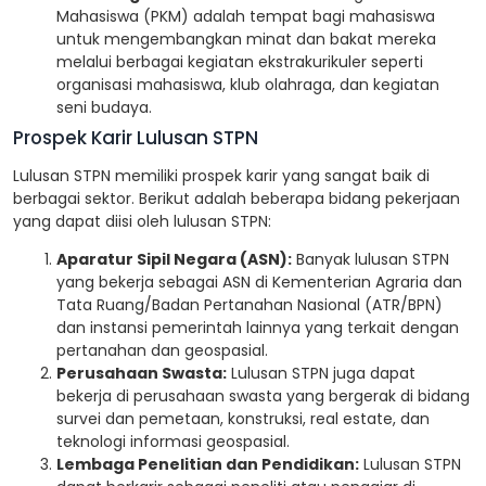
Mahasiswa (PKM) adalah tempat bagi mahasiswa
untuk mengembangkan minat dan bakat mereka
melalui berbagai kegiatan ekstrakurikuler seperti
organisasi mahasiswa, klub olahraga, dan kegiatan
seni budaya.
Prospek Karir Lulusan STPN
Lulusan STPN memiliki prospek karir yang sangat baik di
berbagai sektor. Berikut adalah beberapa bidang pekerjaan
yang dapat diisi oleh lulusan STPN:
Aparatur Sipil Negara (ASN):
Banyak lulusan STPN
yang bekerja sebagai ASN di Kementerian Agraria dan
Tata Ruang/Badan Pertanahan Nasional (ATR/BPN)
dan instansi pemerintah lainnya yang terkait dengan
pertanahan dan geospasial.
Perusahaan Swasta:
Lulusan STPN juga dapat
bekerja di perusahaan swasta yang bergerak di bidang
survei dan pemetaan, konstruksi, real estate, dan
teknologi informasi geospasial.
Lembaga Penelitian dan Pendidikan:
Lulusan STPN