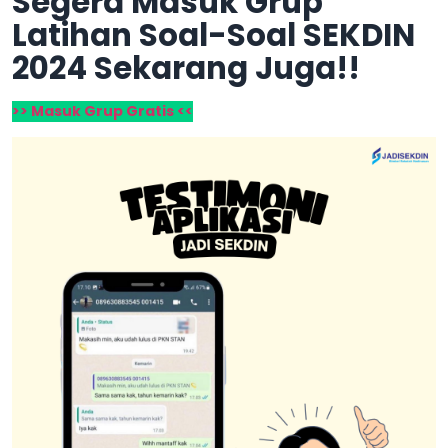
Segera Masuk Grup
Latihan Soal-Soal SEKDIN
2024 Sekarang Juga!!
>> Masuk Grup Gratis <<