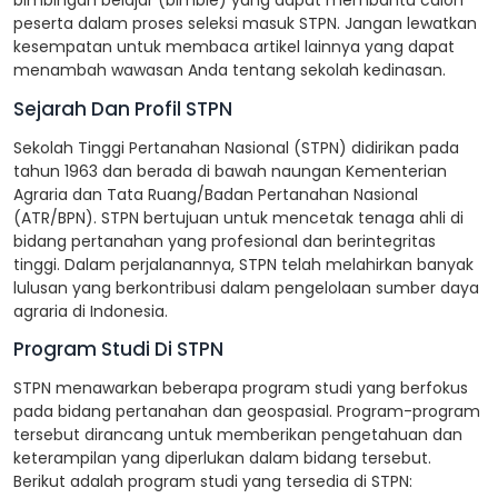
bimbingan belajar (bimble) yang dapat membantu calon
peserta dalam proses seleksi masuk STPN. Jangan lewatkan
kesempatan untuk membaca artikel lainnya yang dapat
menambah wawasan Anda tentang sekolah kedinasan.
Sejarah Dan Profil STPN
Sekolah Tinggi Pertanahan Nasional (STPN) didirikan pada
tahun 1963 dan berada di bawah naungan Kementerian
Agraria dan Tata Ruang/Badan Pertanahan Nasional
(ATR/BPN). STPN bertujuan untuk mencetak tenaga ahli di
bidang pertanahan yang profesional dan berintegritas
tinggi. Dalam perjalanannya, STPN telah melahirkan banyak
lulusan yang berkontribusi dalam pengelolaan sumber daya
agraria di Indonesia.
Program Studi Di STPN
STPN menawarkan beberapa program studi yang berfokus
pada bidang pertanahan dan geospasial. Program-program
tersebut dirancang untuk memberikan pengetahuan dan
keterampilan yang diperlukan dalam bidang tersebut.
Berikut adalah program studi yang tersedia di STPN: