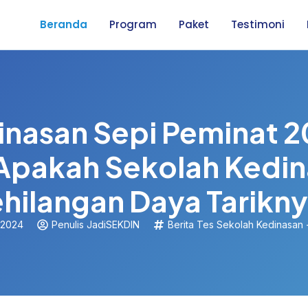
Beranda
Program
Paket
Testimoni
inasan Sepi Peminat 2
Apakah Sekolah Kedi
hilangan Daya Tarikn
 2024
Penulis JadiSEKDIN
Berita Tes Sekolah Kedinasan -