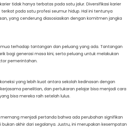
er tidak hanya terbatas pada satu jalur. Diversifikasi karier
terikat pada satu profesi seumur hidup. Hal ini tentunya
an, yang cenderung diasosiasikan dengan komitmen jangka
emua terhadap tantangan dan peluang yang ada. Tantangan
ik bagi generasi masa kini, serta peluang untuk melakukan
ektor pemerintahan.
oneksi yang lebih kuat antara sekolah kedinasan dengan
kerjasama penelitian, dan pertukaran pelajar bisa menjadi cara
ng bisa mereka raih setelah lulus.
4 memang menjadi pertanda bahwa ada perubahan signifikan
i bukan akhir dari segalanya. Justru, ini merupakan kesempatan