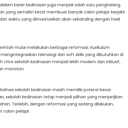
 dalam karier kedinasan juga menjadi salah satu penghalang.
san yang semakin ketat membuat banyak calon pelajar berpikir
an waktu yang diinvestasikan akan sebanding dengan hasil
rintah mulai melakukan berbagai reformasi. Kurikulum
engintegrasikan teknologi dan soft skills yang dibutuhkan di
h citra sekolah kedinasan menjadi lebih modern dan inklusif,
dan monoton.
 bahwa sekolah kedinasan masih memiliki potensi besar.
an, sekolah kedinasan tetap menjadi pilihan yang menjanjikan
tahan. Terlebih, dengan reformasi yang sedang dilakukan,
 calon pelajar.