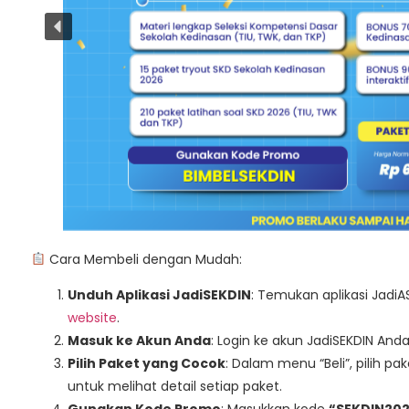
Cara Membeli dengan Mudah:
Unduh Aplikasi JadiSEKDIN
: Temukan aplikasi JadiA
website
.
Masuk ke Akun Anda
: Login ke akun JadiSEKDIN Anda
Pilih Paket yang Cocok
: Dalam menu “Beli”, pilih 
untuk melihat detail setiap paket.