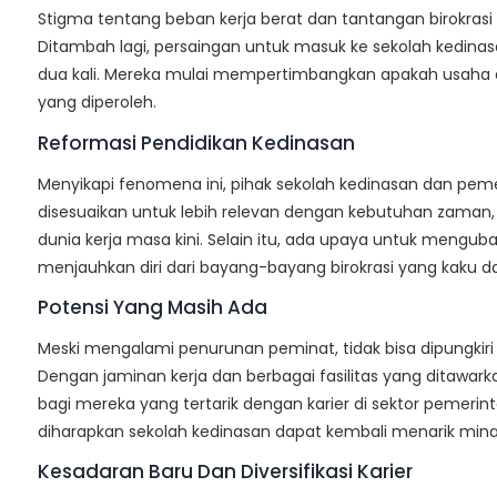
Stigma tentang beban kerja berat dan tantangan birokrasi
Ditambah lagi, persaingan untuk masuk ke sekolah kedina
dua kali. Mereka mulai mempertimbangkan apakah usaha d
yang diperoleh.
Reformasi Pendidikan Kedinasan
Menyikapi fenomena ini, pihak sekolah kedinasan dan peme
disesuaikan untuk lebih relevan dengan kebutuhan zaman, m
dunia kerja masa kini. Selain itu, ada upaya untuk menguba
menjauhkan diri dari bayang-bayang birokrasi yang kaku 
Potensi Yang Masih Ada
Meski mengalami penurunan peminat, tidak bisa dipungkiri
Dengan jaminan kerja dan berbagai fasilitas yang ditawark
bagi mereka yang tertarik dengan karier di sektor pemerin
diharapkan sekolah kedinasan dapat kembali menarik minat
Kesadaran Baru Dan Diversifikasi Karier