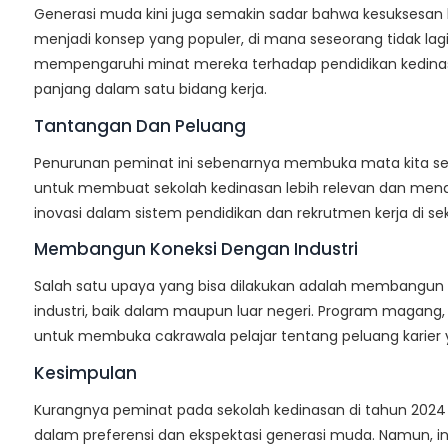
Generasi muda kini juga semakin sadar bahwa kesuksesan kari
menjadi konsep yang populer, di mana seseorang tidak lagi 
mempengaruhi minat mereka terhadap pendidikan kedinas
panjang dalam satu bidang kerja.
Tantangan Dan Peluang
Penurunan peminat ini sebenarnya membuka mata kita s
untuk membuat sekolah kedinasan lebih relevan dan menar
inovasi dalam sistem pendidikan dan rekrutmen kerja di s
Membangun Koneksi Dengan Industri
Salah satu upaya yang bisa dilakukan adalah membangun k
industri, baik dalam maupun luar negeri. Program magang, 
untuk membuka cakrawala pelajar tentang peluang karier ya
Kesimpulan
Kurangnya peminat pada sekolah kedinasan di tahun 202
dalam preferensi dan ekspektasi generasi muda. Namun, in