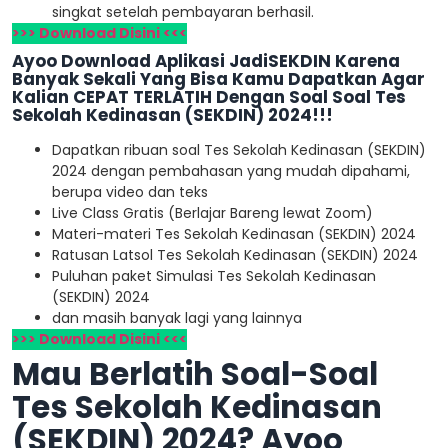
singkat setelah pembayaran berhasil.
>>> Download Disini <<<
Ayoo Download Aplikasi JadiSEKDIN Karena
Banyak Sekali Yang Bisa Kamu Dapatkan Agar
Kalian CEPAT TERLATIH Dengan Soal Soal Tes
Sekolah Kedinasan (SEKDIN) 2024!!!
Dapatkan ribuan soal Tes Sekolah Kedinasan (SEKDIN)
2024 dengan pembahasan yang mudah dipahami,
berupa video dan teks
Live Class Gratis (Berlajar Bareng lewat Zoom)
Materi-materi Tes Sekolah Kedinasan (SEKDIN) 2024
Ratusan Latsol Tes Sekolah Kedinasan (SEKDIN) 2024
Puluhan paket Simulasi Tes Sekolah Kedinasan
(SEKDIN) 2024
dan masih banyak lagi yang lainnya
>>> Download Disini <<<
Mau Berlatih Soal-Soal
Tes Sekolah Kedinasan
(SEKDIN) 2024? Ayoo