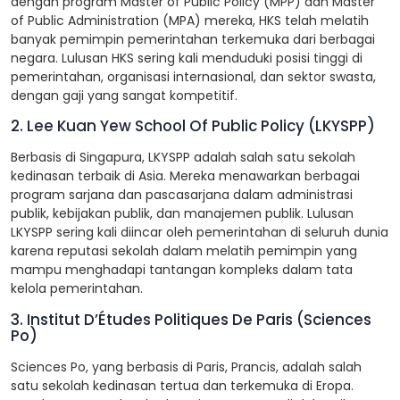
dengan program Master of Public Policy (MPP) dan Master
of Public Administration (MPA) mereka, HKS telah melatih
banyak pemimpin pemerintahan terkemuka dari berbagai
negara. Lulusan HKS sering kali menduduki posisi tinggi di
pemerintahan, organisasi internasional, dan sektor swasta,
dengan gaji yang sangat kompetitif.
2. Lee Kuan Yew School Of Public Policy (LKYSPP)
Berbasis di Singapura, LKYSPP adalah salah satu sekolah
kedinasan terbaik di Asia. Mereka menawarkan berbagai
program sarjana dan pascasarjana dalam administrasi
publik, kebijakan publik, dan manajemen publik. Lulusan
LKYSPP sering kali diincar oleh pemerintahan di seluruh dunia
karena reputasi sekolah dalam melatih pemimpin yang
mampu menghadapi tantangan kompleks dalam tata
kelola pemerintahan.
3. Institut D’Études Politiques De Paris (Sciences
Po)
Sciences Po, yang berbasis di Paris, Prancis, adalah salah
satu sekolah kedinasan tertua dan terkemuka di Eropa.