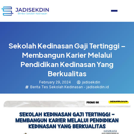
Sekolah Kedinasan Gaji Tertinggi –
Membangun Karier Melalui
Pendidikan Kedinasan Yang
Berkualitas
February 29, 2024
jadisekdin
Berita Tes Sekolah Kedinasan - jadisekdin.id