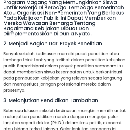
Program Magang Yang Memungkinkan Siswa
Untuk Bekerja Di Berbagai Lembaga Pemerintah
Atau Organisasi Non-Pemerintah Yang Berfokus
Pada Kebijakan Publik. Ini Dapat Memberikan
Mereka Wawasan Berharga Tentang
Bagaimana Kebijakan Dibuat Dan
Diimplementasikan Di Dunia Nyata.
2. Menjadi Bagian Dari Proyek Penelitian
Banyak sekolah kedinasan memiliki pusat penelitian atau
lembaga think tank yang terlibat dalam penelitian kebijakan
publik. Berpartisipasi dalam proyek penelitian semacam itu
dapat memberikan siswa kesempatan untuk berkontribusi
pada pembuatan kebijakan yang relevan secara langsung
dan memperluas jaringan profesional mereka dalam
prosesnya.
3. Melanjutkan Pendidikan Tambahan
Beberapa lulusan sekolah kedinasan mungkin memilih untuk
melanjutkan pendidikan mereka dengan mengejar gelar
lanjutan seperti doktor (Ph.D.) dalam ilmu politik, ekonomi,
atau bidang terkait lainnya. Gelar lanjutan semacam ini