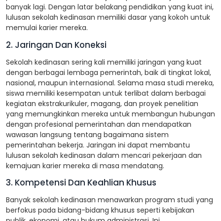
banyak lagi. Dengan latar belakang pendidikan yang kuat ini,
lulusan sekolah kedinasan memiliki dasar yang kokoh untuk
memulai karier mereka.
2. Jaringan Dan Koneksi
Sekolah kedinasan sering kali memiliki jaringan yang kuat
dengan berbagai lembaga pemerintah, baik di tingkat lokal,
nasional, maupun internasional. Selama masa studi mereka,
siswa memiliki kesempatan untuk terlibat dalam berbagai
kegiatan ekstrakurikuler, magang, dan proyek penelitian
yang memungkinkan mereka untuk membangun hubungan
dengan profesional pemerintahan dan mendapatkan
wawasan langsung tentang bagaimana sistem
pemerintahan bekerja. Jaringan ini dapat membantu
lulusan sekolah kedinasan dalam mencari pekerjaan dan
kemajuan karier mereka di masa mendatang.
3. Kompetensi Dan Keahlian Khusus
Banyak sekolah kedinasan menawarkan program studi yang
berfokus pada bidang-bidang khusus seperti kebijakan
publik, ekonomi, atau hukum administrasi. Ini