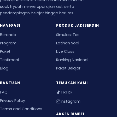
persiapan seleksi melalui materi SKD, latihan
soal, tryout menyerupai ujian asli, serta
pendampingan belajar hingga hari tes.
NAVIGASI
PRODUK JADISEKDIN
Beranda
Simulasi Tes
Program
Latihan Soal
Paket
Live Class
Testimoni
Ranking Nasional
Blog
Paket Belajar
BANTUAN
TEMUKAN KAMI
FAQ
TikTok
Privacy Policy
Instagram
Terms and Conditions
AKSES BIMBEL