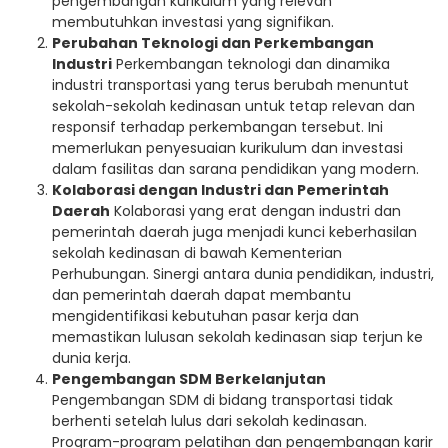
pengembangan kurikulum yang relevan
membutuhkan investasi yang signifikan.
Perubahan Teknologi dan Perkembangan
Industri
Perkembangan teknologi dan dinamika
industri transportasi yang terus berubah menuntut
sekolah-sekolah kedinasan untuk tetap relevan dan
responsif terhadap perkembangan tersebut. Ini
memerlukan penyesuaian kurikulum dan investasi
dalam fasilitas dan sarana pendidikan yang modern.
Kolaborasi dengan Industri dan Pemerintah
Daerah
Kolaborasi yang erat dengan industri dan
pemerintah daerah juga menjadi kunci keberhasilan
sekolah kedinasan di bawah Kementerian
Perhubungan. Sinergi antara dunia pendidikan, industri,
dan pemerintah daerah dapat membantu
mengidentifikasi kebutuhan pasar kerja dan
memastikan lulusan sekolah kedinasan siap terjun ke
dunia kerja.
Pengembangan SDM Berkelanjutan
Pengembangan SDM di bidang transportasi tidak
berhenti setelah lulus dari sekolah kedinasan.
Program-program pelatihan dan pengembangan karir