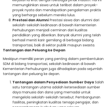
kerjasama erat dengan berbagai pihak industri. Hal ini
memungkinkan siswa untuk terlibat dalam proyek-
proyek nyata dan mendapatkan pengalaman praktis
yang berharga sebelum mereka lulus.
Prestasi dan Alumni
Prestasi siswa dan alumni dari
sekolah-sekolah kedinasan di bawah Kementerian
Perhubungan menjadi cerminan dari kualitas
pendidikan yang diberikan. Banyak alumni yang telah
berhasil meniti karir gemilang di berbagai bidang
transportasi, baik di sektor publik maupun swasta.
Tantangan dan Peluang ke Depan
Meskipun memiliki peran yang penting dalam pembentukan
SDM di bidang transportasi, sekolah kedinasan di bawah
Kementerian Perhubungan juga dihadapkan pada sejumlah
tantangan dan peluang ke depan.
Tantangan dalam Penyediaan Sumber Daya
Salah
satu tantangan utama adalah ketersediaan sumber
daya manusia dan dana yang memadai untuk
mengelola sekolah-sekolah tersebut. Pembangunan
fasilitas, peningkatan kualitas tenaga pengajar, dan