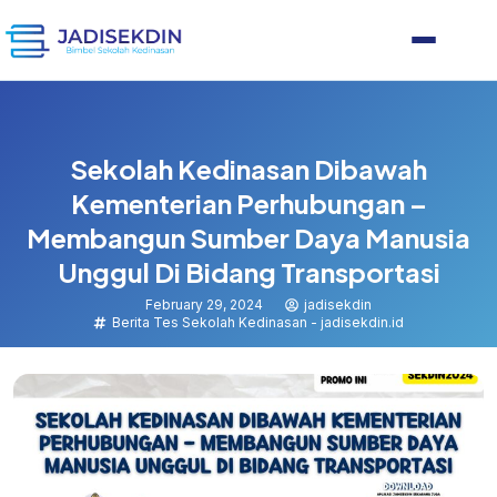
Sekolah Kedinasan Dibawah
Kementerian Perhubungan –
Membangun Sumber Daya Manusia
Unggul Di Bidang Transportasi
February 29, 2024
jadisekdin
Berita Tes Sekolah Kedinasan - jadisekdin.id