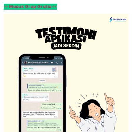
>> Masuk Grup Gratis <<