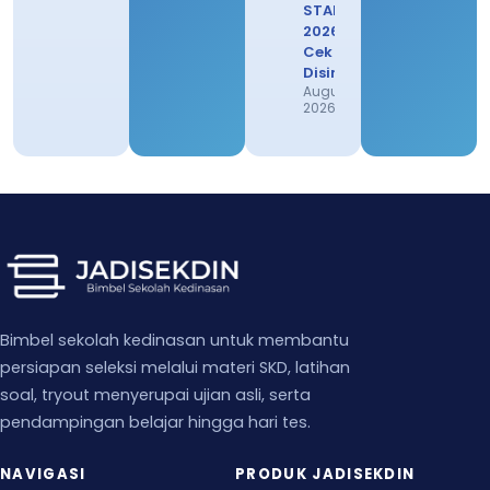
STAN
2026,
Cek
Disini
August 1,
2026
Bimbel sekolah kedinasan untuk membantu
persiapan seleksi melalui materi SKD, latihan
soal, tryout menyerupai ujian asli, serta
pendampingan belajar hingga hari tes.
NAVIGASI
PRODUK JADISEKDIN