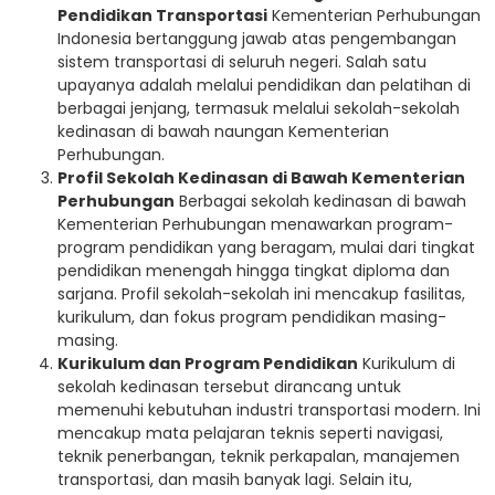
Pendidikan Transportasi
Kementerian Perhubungan
Indonesia bertanggung jawab atas pengembangan
sistem transportasi di seluruh negeri. Salah satu
upayanya adalah melalui pendidikan dan pelatihan di
berbagai jenjang, termasuk melalui sekolah-sekolah
kedinasan di bawah naungan Kementerian
Perhubungan.
Profil Sekolah Kedinasan di Bawah Kementerian
Perhubungan
Berbagai sekolah kedinasan di bawah
Kementerian Perhubungan menawarkan program-
program pendidikan yang beragam, mulai dari tingkat
pendidikan menengah hingga tingkat diploma dan
sarjana. Profil sekolah-sekolah ini mencakup fasilitas,
kurikulum, dan fokus program pendidikan masing-
masing.
Kurikulum dan Program Pendidikan
Kurikulum di
sekolah kedinasan tersebut dirancang untuk
memenuhi kebutuhan industri transportasi modern. Ini
mencakup mata pelajaran teknis seperti navigasi,
teknik penerbangan, teknik perkapalan, manajemen
transportasi, dan masih banyak lagi. Selain itu,