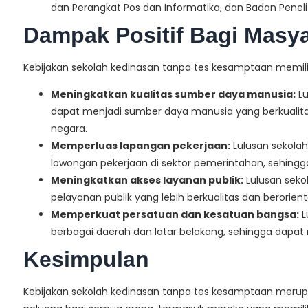
dan Perangkat Pos dan Informatika, dan Badan Pen
Dampak Positif Bagi Masy
Kebijakan sekolah kedinasan tanpa tes kesamptaan memilik
Meningkatkan kualitas sumber daya manusia:
Lu
dapat menjadi sumber daya manusia yang berkuali
negara.
Memperluas lapangan pekerjaan:
Lulusan sekola
lowongan pekerjaan di sektor pemerintahan, sehi
Meningkatkan akses layanan publik:
Lulusan seko
pelayanan publik yang lebih berkualitas dan berorien
Memperkuat persatuan dan kesatuan bangsa:
L
berbagai daerah dan latar belakang, sehingga dap
Kesimpulan
Kebijakan sekolah kedinasan tanpa tes kesamptaan merupa