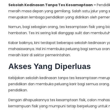
Sekolah Kedinasan Tanpa Tes Kesamaptaan –
Pendidi
meraih masa depan yang gemilang. Salah satu jalur yang 
merupakan lembaga pendidikan yang didirikan oleh pemer
Namun, bagi sebagian orang, tes kesamptaan fisik yang b
hambatan. Tes ini sering kali dianggap sulit dan membutu
Kabar baiknya, kini terdapat beberapa sekolah kedinasan y
mahasiswanya. Hal ini membuka peluang bagi semua orang,
meraih karir di sektor pemerintahan.
Akses Yang Diperluas
Kebijakan sekolah kedinasan tanpa tes kesamptaan merup
pendidikan dan membuka peluang karir bagi semua orang. H
pendidikan.
Dengan dihapuskannya tes kesamptaan fisik, calon mahasisw
kemampuan fisik yang mumpuni tetap berpeluang untuk me