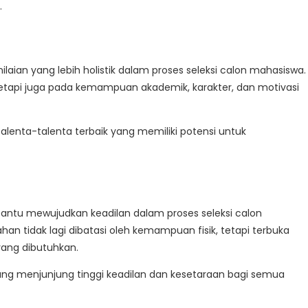
.
ian yang lebih holistik dalam proses seleksi calon mahasiswa.
 tetapi juga pada kemampuan akademik, karakter, dan motivasi
alenta-talenta terbaik yang memiliki potensi untuk
ntu mewujudkan keadilan dalam proses seleksi calon
an tidak lagi dibatasi oleh kemampuan fisik, tetapi terbuka
yang dibutuhkan.
 yang menjunjung tinggi keadilan dan kesetaraan bagi semua