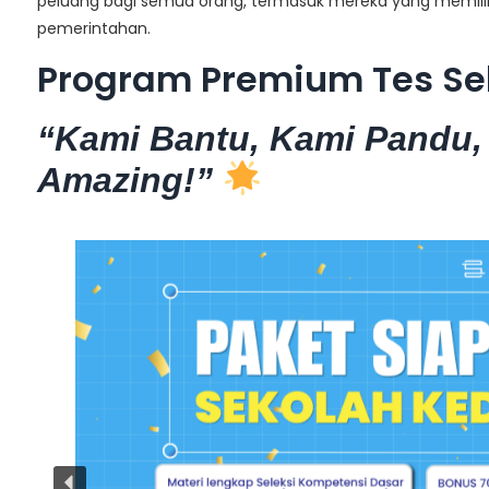
peluang bagi semua orang, termasuk mereka yang memiliki k
pemerintahan.
Program Premium Tes Se
“Kami Bantu, Kami Pandu,
Amazing!”