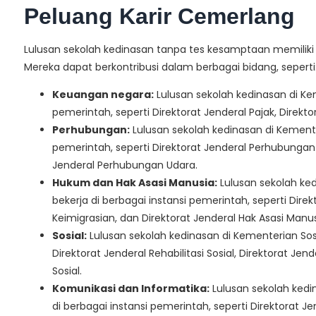
Peluang Karir Cemerlang
Lulusan sekolah kedinasan tanpa tes kesamptaan memiliki 
Mereka dapat berkontribusi dalam berbagai bidang, seperti
Keuangan negara:
Lulusan sekolah kedinasan di Ke
pemerintah, seperti Direktorat Jenderal Pajak, Direk
Perhubungan:
Lulusan sekolah kedinasan di Kemente
pemerintah, seperti Direktorat Jenderal Perhubungan 
Jenderal Perhubungan Udara.
Hukum dan Hak Asasi Manusia:
Lulusan sekolah ke
bekerja di berbagai instansi pemerintah, seperti Dire
Keimigrasian, dan Direktorat Jenderal Hak Asasi Manus
Sosial:
Lulusan sekolah kedinasan di Kementerian Sosi
Direktorat Jenderal Rehabilitasi Sosial, Direktorat J
Sosial.
Komunikasi dan Informatika:
Lulusan sekolah kedi
di berbagai instansi pemerintah, seperti Direktorat J