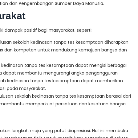
elitian dan Pengembangan Sumber Daya Manusia.
arakat
i dampak positif bagi masyarakat, seperti:
lusan sekolah kedinasan tanpa tes kesamptaan diharapkan
tas dan kompeten untuk mendukung kemajuan bangsa dan
h kedinasan tanpa tes kesamptaan dapat mengisi berbagai
ngga dapat membantu mengurangi angka pengangguran.
lah kedinasan tanpa tes kesamptaan dapat memberikan
tasi pada masyarakat.
ulusan sekolah kedinasan tanpa tes kesamptaan berasal dari
at membantu memperkuat persatuan dan kesatuan bangsa.
kan langkah maju yang patut diapresiasi. Hal ini membuka