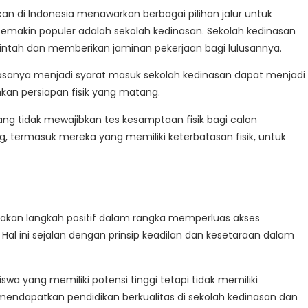
kan di Indonesia menawarkan berbagai pilihan jalur untuk
semakin populer adalah sekolah kedinasan. Sekolah kedinasan
intah dan memberikan jaminan pekerjaan bagi lulusannya.
iasanya menjadi syarat masuk sekolah kedinasan dapat menjadi
hkan persiapan fisik yang matang.
ang tidak mewajibkan tes kesamptaan fisik bagi calon
 termasuk mereka yang memiliki keterbatasan fisik, untuk
akan langkah positif dalam rangka memperluas akses
al ini sejalan dengan prinsip keadilan dan kesetaraan dalam
a yang memiliki potensi tinggi tetapi tidak memiliki
ndapatkan pendidikan berkualitas di sekolah kedinasan dan