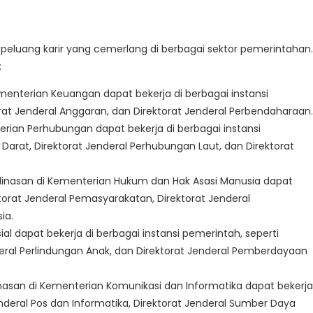
peluang karir yang cemerlang di berbagai sektor pemerintahan.
:
menterian Keuangan dapat bekerja di berbagai instansi
torat Jenderal Anggaran, dan Direktorat Jenderal Perbendaharaan.
rian Perhubungan dapat bekerja di berbagai instansi
Darat, Direktorat Jenderal Perhubungan Laut, dan Direktorat
dinasan di Kementerian Hukum dan Hak Asasi Manusia dapat
ktorat Jenderal Pemasyarakatan, Direktorat Jenderal
ia.
al dapat bekerja di berbagai instansi pemerintah, seperti
enderal Perlindungan Anak, dan Direktorat Jenderal Pemberdayaan
nasan di Kementerian Komunikasi dan Informatika dapat bekerja
enderal Pos dan Informatika, Direktorat Jenderal Sumber Daya