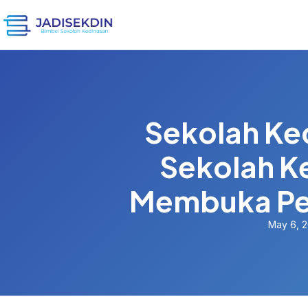
Sekolah Ke
Sekolah K
Membuka Pel
May 6, 