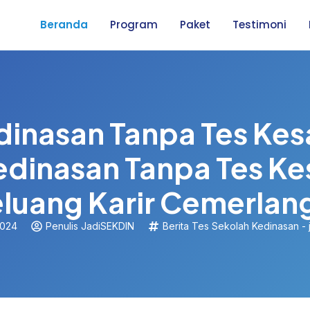
Beranda
Program
Paket
Testimoni
dinasan Tanpa Tes Ke
edinasan Tanpa Tes K
uang Karir Cemerlan
2024
Penulis JadiSEKDIN
Berita Tes Sekolah Kedinasan - j