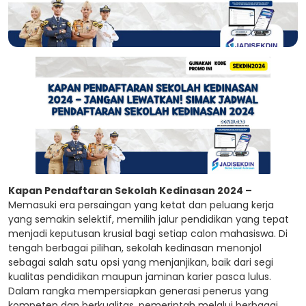
Kapan Pendaftaran Sekolah Kedinasan 2024 –
Memasuki era persaingan yang ketat dan peluang kerja
yang semakin selektif, memilih jalur pendidikan yang tepat
menjadi keputusan krusial bagi setiap calon mahasiswa. Di
tengah berbagai pilihan, sekolah kedinasan menonjol
sebagai salah satu opsi yang menjanjikan, baik dari segi
kualitas pendidikan maupun jaminan karier pasca lulus.
Dalam rangka mempersiapkan generasi penerus yang
kompeten dan berkualitas, pemerintah melalui berbagai