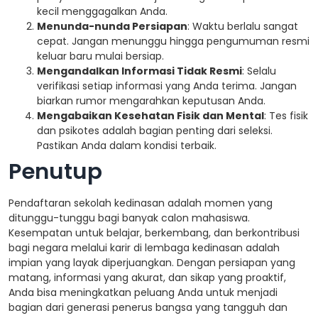
kecil menggagalkan Anda.
Menunda-nunda Persiapan
: Waktu berlalu sangat
cepat. Jangan menunggu hingga pengumuman resmi
keluar baru mulai bersiap.
Mengandalkan Informasi Tidak Resmi
: Selalu
verifikasi setiap informasi yang Anda terima. Jangan
biarkan rumor mengarahkan keputusan Anda.
Mengabaikan Kesehatan Fisik dan Mental
: Tes fisik
dan psikotes adalah bagian penting dari seleksi.
Pastikan Anda dalam kondisi terbaik.
Penutup
Pendaftaran sekolah kedinasan adalah momen yang
ditunggu-tunggu bagi banyak calon mahasiswa.
Kesempatan untuk belajar, berkembang, dan berkontribusi
bagi negara melalui karir di lembaga kedinasan adalah
impian yang layak diperjuangkan. Dengan persiapan yang
matang, informasi yang akurat, dan sikap yang proaktif,
Anda bisa meningkatkan peluang Anda untuk menjadi
bagian dari generasi penerus bangsa yang tangguh dan