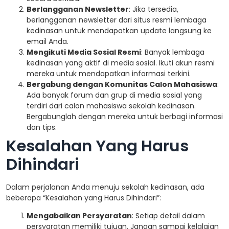
Berlangganan Newsletter
: Jika tersedia,
berlangganan newsletter dari situs resmi lembaga
kedinasan untuk mendapatkan update langsung ke
email Anda.
Mengikuti Media Sosial Resmi
: Banyak lembaga
kedinasan yang aktif di media sosial. Ikuti akun resmi
mereka untuk mendapatkan informasi terkini.
Bergabung dengan Komunitas Calon Mahasiswa
:
Ada banyak forum dan grup di media sosial yang
terdiri dari calon mahasiswa sekolah kedinasan.
Bergabunglah dengan mereka untuk berbagi informasi
dan tips.
Kesalahan Yang Harus
Dihindari
Dalam perjalanan Anda menuju sekolah kedinasan, ada
beberapa “Kesalahan yang Harus Dihindari”:
Mengabaikan Persyaratan
: Setiap detail dalam
persyaratan memiliki tujuan. Jangan sampai kelalaian