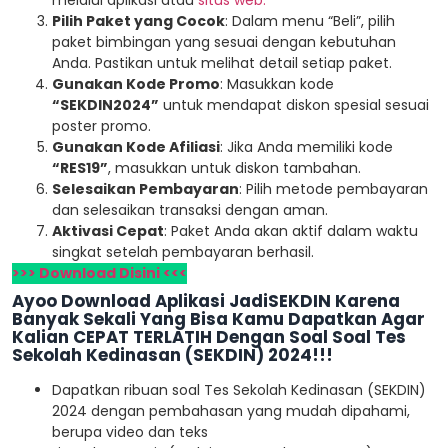
Pilih Paket yang Cocok
: Dalam menu “Beli”, pilih
paket bimbingan yang sesuai dengan kebutuhan
Anda. Pastikan untuk melihat detail setiap paket.
Gunakan Kode Promo
: Masukkan kode
“SEKDIN2024”
untuk mendapat diskon spesial sesuai
poster promo.
Gunakan Kode Afiliasi
: Jika Anda memiliki kode
“RES19”
, masukkan untuk diskon tambahan.
Selesaikan Pembayaran
: Pilih metode pembayaran
dan selesaikan transaksi dengan aman.
Aktivasi Cepat
: Paket Anda akan aktif dalam waktu
singkat setelah pembayaran berhasil.
>>> Download Disini <<<
Ayoo Download Aplikasi JadiSEKDIN Karena
Banyak Sekali Yang Bisa Kamu Dapatkan Agar
Kalian CEPAT TERLATIH Dengan Soal Soal Tes
Sekolah Kedinasan (SEKDIN) 2024!!!
Dapatkan ribuan soal Tes Sekolah Kedinasan (SEKDIN)
2024 dengan pembahasan yang mudah dipahami,
berupa video dan teks