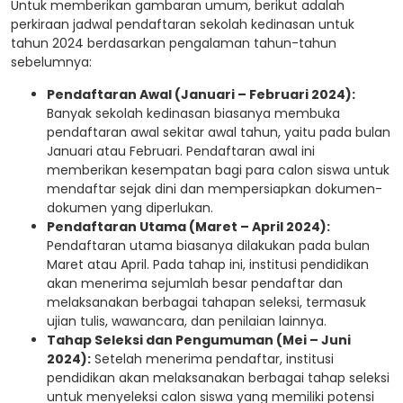
Untuk memberikan gambaran umum, berikut adalah
perkiraan jadwal pendaftaran sekolah kedinasan untuk
tahun 2024 berdasarkan pengalaman tahun-tahun
sebelumnya:
Pendaftaran Awal (Januari – Februari 2024):
Banyak sekolah kedinasan biasanya membuka
pendaftaran awal sekitar awal tahun, yaitu pada bulan
Januari atau Februari. Pendaftaran awal ini
memberikan kesempatan bagi para calon siswa untuk
mendaftar sejak dini dan mempersiapkan dokumen-
dokumen yang diperlukan.
Pendaftaran Utama (Maret – April 2024):
Pendaftaran utama biasanya dilakukan pada bulan
Maret atau April. Pada tahap ini, institusi pendidikan
akan menerima sejumlah besar pendaftar dan
melaksanakan berbagai tahapan seleksi, termasuk
ujian tulis, wawancara, dan penilaian lainnya.
Tahap Seleksi dan Pengumuman (Mei – Juni
2024):
Setelah menerima pendaftar, institusi
pendidikan akan melaksanakan berbagai tahap seleksi
untuk menyeleksi calon siswa yang memiliki potensi