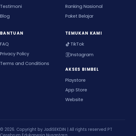
Testimoni
Ranking Nasional
Blog
Paket Belajar
BANTUAN
TEMUKAN KAMI
FAQ
TikTok
Privacy Policy
Instagram
Terms and Conditions
AKSES BIMBEL
Playstore
App Store
Website
© 2026. Copyright by JadiSEKDIN | All rights reserved PT
Cerebrum Edukanesia Nusantara