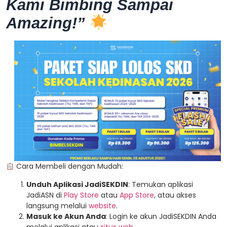
Kami Bimbing Sampai
Amazing!”
Cara Membeli dengan Mudah:
Unduh Aplikasi JadiSEKDIN
: Temukan aplikasi
JadiASN di
Play Store
atau
App Store
, atau akses
langsung melalui
website
.
Masuk ke Akun Anda
: Login ke akun JadiSEKDIN Anda
melalui aplikasi atau
situs web.