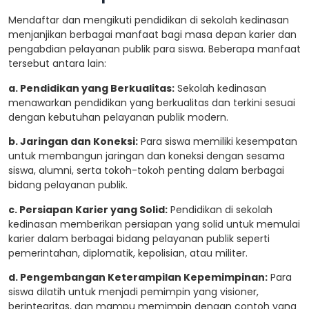
Mendaftar dan mengikuti pendidikan di sekolah kedinasan
menjanjikan berbagai manfaat bagi masa depan karier dan
pengabdian pelayanan publik para siswa. Beberapa manfaat
tersebut antara lain:
a. Pendidikan yang Berkualitas:
Sekolah kedinasan
menawarkan pendidikan yang berkualitas dan terkini sesuai
dengan kebutuhan pelayanan publik modern.
b. Jaringan dan Koneksi:
Para siswa memiliki kesempatan
untuk membangun jaringan dan koneksi dengan sesama
siswa, alumni, serta tokoh-tokoh penting dalam berbagai
bidang pelayanan publik.
c. Persiapan Karier yang Solid:
Pendidikan di sekolah
kedinasan memberikan persiapan yang solid untuk memulai
karier dalam berbagai bidang pelayanan publik seperti
pemerintahan, diplomatik, kepolisian, atau militer.
d. Pengembangan Keterampilan Kepemimpinan:
Para
siswa dilatih untuk menjadi pemimpin yang visioner,
berintegritas, dan mampu memimpin dengan contoh yang