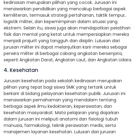
kedinasan merupakan pilihan yang cocok. Jurusan ini
menawarkan pendidikan yang mencakup berbagai aspek
kemiliteran, termasuk strategi pertahanan, taktik tempur,
logistik militer, dan kepemimpinan dalam situasi yang
ekstrem. Selain itu, siswa juga akan mendapatkan pelatihan
fisik dan mental yang ketat untuk mempersiapkan mereka
menjadi prajurit yang tangguh dan disiplin. Lulusan dari
jurusan militer ini dapat melanjutkan karir mereka sebagai
perwira militer di berbagai cabang angkatan bersenjata,
seperti Angkatan Darat, Angkatan Laut, dan Angkatan Udara.
4. Kesehatan
Jurusan kesehatan pada sekolah kedinasan merupakan
pilihan yang tepat bagi siswa SMK yang tertarik untuk
berkarir di bidang pelayanan kesehatan publik. Jurusan ini
menawarkan pemahaman yang mendalam tentang
berbagai aspek ilmu kedokteran, keperawatan, dan
kesehatan masyarakat. Mata pelajaran yang diajarkan
dalam jurusan ini meliputi anatomi dan fisiologi tubuh
manusia, farmakologi, teknik perawatan medis, serta
manajemen layanan kesehatan. Lulusan dari jurusan