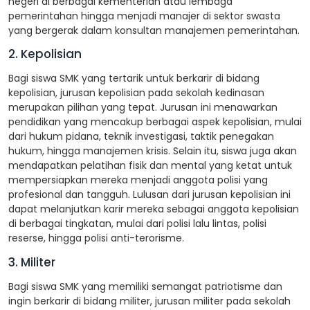
negeri di berbagai kementerian atau lembaga
pemerintahan hingga menjadi manajer di sektor swasta
yang bergerak dalam konsultan manajemen pemerintahan.
2. Kepolisian
Bagi siswa SMK yang tertarik untuk berkarir di bidang
kepolisian, jurusan kepolisian pada sekolah kedinasan
merupakan pilihan yang tepat. Jurusan ini menawarkan
pendidikan yang mencakup berbagai aspek kepolisian, mulai
dari hukum pidana, teknik investigasi, taktik penegakan
hukum, hingga manajemen krisis. Selain itu, siswa juga akan
mendapatkan pelatihan fisik dan mental yang ketat untuk
mempersiapkan mereka menjadi anggota polisi yang
profesional dan tangguh. Lulusan dari jurusan kepolisian ini
dapat melanjutkan karir mereka sebagai anggota kepolisian
di berbagai tingkatan, mulai dari polisi lalu lintas, polisi
reserse, hingga polisi anti-terorisme.
3. Militer
Bagi siswa SMK yang memiliki semangat patriotisme dan
ingin berkarir di bidang militer, jurusan militer pada sekolah