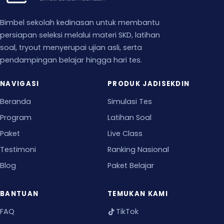
Bimbel sekolah kedinasan untuk membantu
persiapan seleksi melalui materi SKD, latihan
soal, tryout menyerupai ujian asli, serta
pendampingan belajar hingga hari tes.
NAVIGASI
PRODUK JADISEKDIN
Beranda
Simulasi Tes
Program
Latihan Soal
Paket
Live Class
Testimoni
Ranking Nasional
Blog
Paket Belajar
BANTUAN
TEMUKAN KAMI
FAQ
TikTok