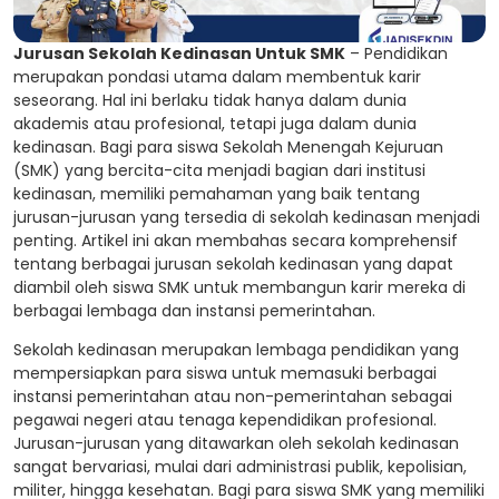
Jurusan Sekolah Kedinasan Untuk SMK
– Pendidikan
merupakan pondasi utama dalam membentuk karir
seseorang. Hal ini berlaku tidak hanya dalam dunia
akademis atau profesional, tetapi juga dalam dunia
kedinasan. Bagi para siswa Sekolah Menengah Kejuruan
(SMK) yang bercita-cita menjadi bagian dari institusi
kedinasan, memiliki pemahaman yang baik tentang
jurusan-jurusan yang tersedia di sekolah kedinasan menjadi
penting. Artikel ini akan membahas secara komprehensif
tentang berbagai jurusan sekolah kedinasan yang dapat
diambil oleh siswa SMK untuk membangun karir mereka di
berbagai lembaga dan instansi pemerintahan.
Sekolah kedinasan merupakan lembaga pendidikan yang
mempersiapkan para siswa untuk memasuki berbagai
instansi pemerintahan atau non-pemerintahan sebagai
pegawai negeri atau tenaga kependidikan profesional.
Jurusan-jurusan yang ditawarkan oleh sekolah kedinasan
sangat bervariasi, mulai dari administrasi publik, kepolisian,
militer, hingga kesehatan. Bagi para siswa SMK yang memiliki