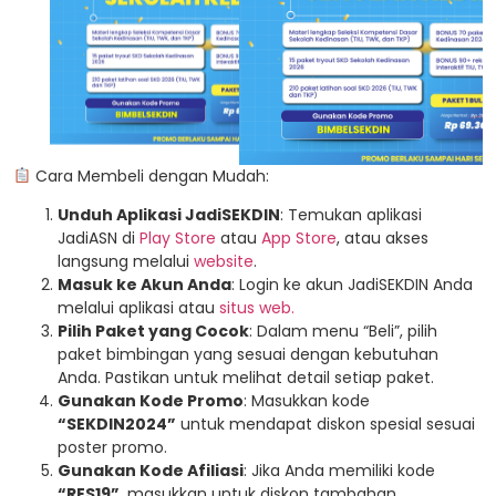
Cara Membeli dengan Mudah:
Unduh Aplikasi JadiSEKDIN
: Temukan aplikasi
JadiASN di
Play Store
atau
App Store
, atau akses
langsung melalui
website
.
Masuk ke Akun Anda
: Login ke akun JadiSEKDIN Anda
melalui aplikasi atau
situs web.
Pilih Paket yang Cocok
: Dalam menu “Beli”, pilih
paket bimbingan yang sesuai dengan kebutuhan
Anda. Pastikan untuk melihat detail setiap paket.
Gunakan Kode Promo
: Masukkan kode
“SEKDIN2024”
untuk mendapat diskon spesial sesuai
poster promo.
Gunakan Kode Afiliasi
: Jika Anda memiliki kode
“RES19”
, masukkan untuk diskon tambahan.