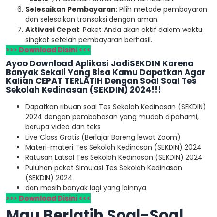
Selesaikan Pembayaran
: Pilih metode pembayaran
dan selesaikan transaksi dengan aman.
Aktivasi Cepat
: Paket Anda akan aktif dalam waktu
singkat setelah pembayaran berhasil.
>>> Download Disini <<<
Ayoo Download Aplikasi JadiSEKDIN Karena
Banyak Sekali Yang Bisa Kamu Dapatkan Agar
Kalian CEPAT TERLATIH Dengan Soal Soal Tes
Sekolah Kedinasan (SEKDIN) 2024!!!
Dapatkan ribuan soal Tes Sekolah Kedinasan (SEKDIN)
2024 dengan pembahasan yang mudah dipahami,
berupa video dan teks
Live Class Gratis (Berlajar Bareng lewat Zoom)
Materi-materi Tes Sekolah Kedinasan (SEKDIN) 2024
Ratusan Latsol Tes Sekolah Kedinasan (SEKDIN) 2024
Puluhan paket Simulasi Tes Sekolah Kedinasan
(SEKDIN) 2024
dan masih banyak lagi yang lainnya
>>> Download Disini <<<
Mau Berlatih Soal-Soal