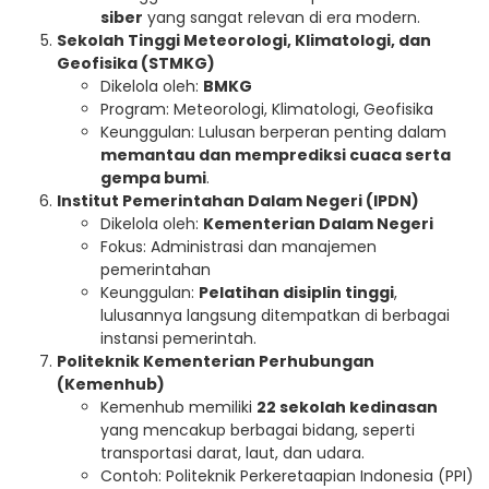
siber
yang sangat relevan di era modern.
Sekolah Tinggi Meteorologi, Klimatologi, dan
Geofisika (STMKG)
Dikelola oleh:
BMKG
Program: Meteorologi, Klimatologi, Geofisika
Keunggulan: Lulusan berperan penting dalam
memantau dan memprediksi cuaca serta
gempa bumi
.
Institut Pemerintahan Dalam Negeri (IPDN)
Dikelola oleh:
Kementerian Dalam Negeri
Fokus: Administrasi dan manajemen
pemerintahan
Keunggulan:
Pelatihan disiplin tinggi
,
lulusannya langsung ditempatkan di berbagai
instansi pemerintah.
Politeknik Kementerian Perhubungan
(Kemenhub)
Kemenhub memiliki
22 sekolah kedinasan
yang mencakup berbagai bidang, seperti
transportasi darat, laut, dan udara.
Contoh: Politeknik Perkeretaapian Indonesia (PPI)