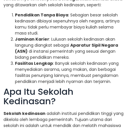
yang ditawarkan oleh sekolah kedinasan, seperti:
Pendidikan Tanpa Biaya
: Sebagian besar sekolah
kedinasan dibiayai sepenuhnya oleh negara, artinya
kamu tidak perlu membayar biaya kuliah selama
masa studi.
Jaminan Karier
: Lulusan sekolah kedinasan akan
langsung diangkat sebagai
Aparatur Sipil Negara
(ASN)
di instansi pemerintah yang sesuai dengan
bidang pendidikan mereka.
Fasilitas Lengkap
: Banyak sekolah kedinasan yang
menyediakan asrama, uang makan, dan berbagai
fasilitas penunjang lainnya, membuat pengalaman
pendidikan menjadi lebih nyaman dan terjamin.
Apa Itu Sekolah
Kedinasan?
Sekolah kedinasan
adalah institusi pendidikan tinggi yang
dikelola oleh lembaga pemerintah. Tujuan utama dari
sekolah ini adalah untuk mendidik dan melatih mahasiswa