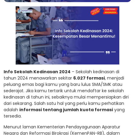
Info Sekolah Kedinasan 2024
– Sekolah kedinasan di
tahun 2024 menawarkan sekitar
6.027 formasi
, menjadi
peluang emas bagi kamu yang baru lulus SMA/SMK atau
sederajat. Jika kamu tertarik untuk mendaftar ke sekolah
kedinasan di tahun ini, sebaiknya mulai mempersiapkan diri
dari sekarang. Salah satu hal yang perlu kamu perhatikan
adalah
informasi tentang jumlah kuota formasi
yang
tersedia.
Menurut laman Kementerian Pendayagunaan Aparatur
Negara dan Reformasi Birokrasi (KemenPAN-RB), dalam