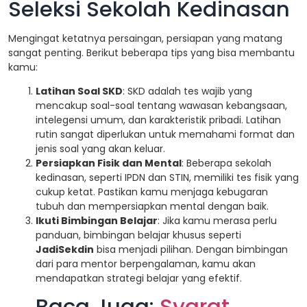
Seleksi Sekolah Kedinasan
Mengingat ketatnya persaingan, persiapan yang matang
sangat penting. Berikut beberapa tips yang bisa membantu
kamu:
Latihan Soal SKD
: SKD adalah tes wajib yang
mencakup soal-soal tentang wawasan kebangsaan,
intelegensi umum, dan karakteristik pribadi. Latihan
rutin sangat diperlukan untuk memahami format dan
jenis soal yang akan keluar.
Persiapkan Fisik dan Mental
: Beberapa sekolah
kedinasan, seperti IPDN dan STIN, memiliki tes fisik yang
cukup ketat. Pastikan kamu menjaga kebugaran
tubuh dan mempersiapkan mental dengan baik.
Ikuti Bimbingan Belajar
: Jika kamu merasa perlu
panduan, bimbingan belajar khusus seperti
JadiSekdin
bisa menjadi pilihan. Dengan bimbingan
dari para mentor berpengalaman, kamu akan
mendapatkan strategi belajar yang efektif.
Baca Juga:
Syarat