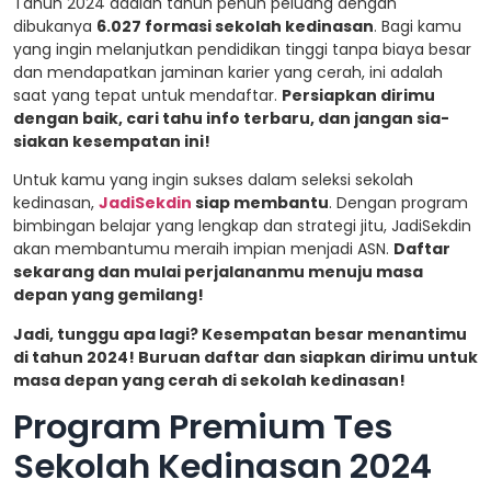
Tahun 2024 adalah tahun penuh peluang dengan
dibukanya
6.027 formasi sekolah kedinasan
. Bagi kamu
yang ingin melanjutkan pendidikan tinggi tanpa biaya besar
dan mendapatkan jaminan karier yang cerah, ini adalah
saat yang tepat untuk mendaftar.
Persiapkan dirimu
dengan baik, cari tahu info terbaru, dan jangan sia-
siakan kesempatan ini!
Untuk kamu yang ingin sukses dalam seleksi sekolah
kedinasan,
JadiSekdin
siap membantu
. Dengan program
bimbingan belajar yang lengkap dan strategi jitu, JadiSekdin
akan membantumu meraih impian menjadi ASN.
Daftar
sekarang dan mulai perjalananmu menuju masa
depan yang gemilang!
Jadi, tunggu apa lagi? Kesempatan besar menantimu
di tahun 2024! Buruan daftar dan siapkan dirimu untuk
masa depan yang cerah di sekolah kedinasan!
Program Premium Tes
Sekolah Kedinasan 2024