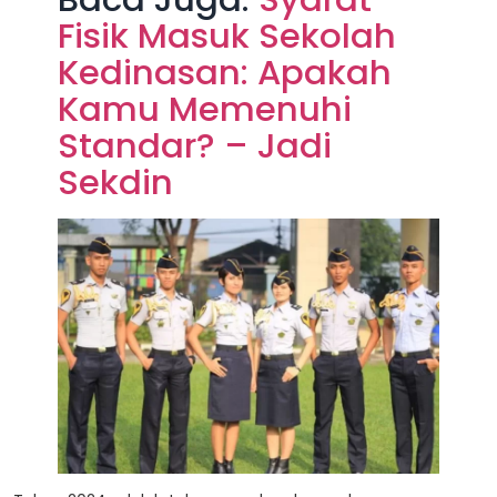
Fisik Masuk Sekolah
Kedinasan: Apakah
Kamu Memenuhi
Standar? – Jadi
Sekdin