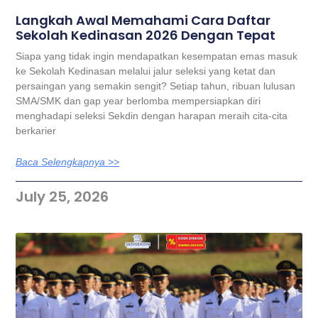
Langkah Awal Memahami Cara Daftar
Sekolah Kedinasan 2026 Dengan Tepat
Siapa yang tidak ingin mendapatkan kesempatan emas masuk
ke Sekolah Kedinasan melalui jalur seleksi yang ketat dan
persaingan yang semakin sengit? Setiap tahun, ribuan lulusan
SMA/SMK dan gap year berlomba mempersiapkan diri
menghadapi seleksi Sekdin dengan harapan meraih cita-cita
berkarier
Baca Selengkapnya >>
July 25, 2026