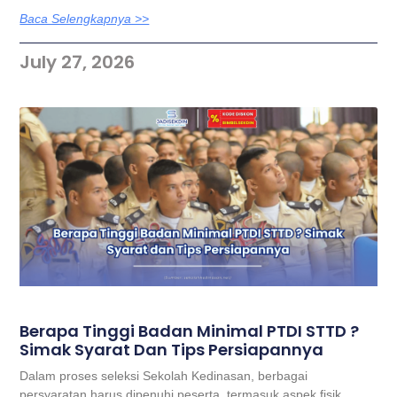
Baca Selengkapnya >>
July 27, 2026
Berapa Tinggi Badan Minimal PTDI STTD ?
Simak Syarat Dan Tips Persiapannya
Dalam proses seleksi Sekolah Kedinasan, berbagai
persyaratan harus dipenuhi peserta, termasuk aspek fisik