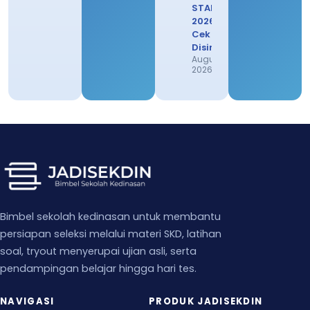
STAN
2026,
Cek
Disini
August 1,
2026
Bimbel sekolah kedinasan untuk membantu
persiapan seleksi melalui materi SKD, latihan
soal, tryout menyerupai ujian asli, serta
pendampingan belajar hingga hari tes.
NAVIGASI
PRODUK JADISEKDIN