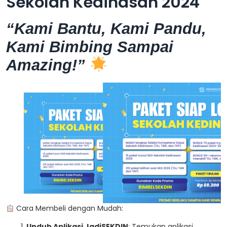
Sekolah Kedinasan 2024
“Kami Bantu, Kami Pandu,
Kami Bimbing Sampai
Amazing!”
Cara Membeli dengan Mudah:
Unduh Aplikasi JadiSEKDIN
: Temukan aplikasi