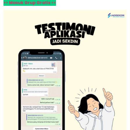
>> Masuk Grup Gratis <<