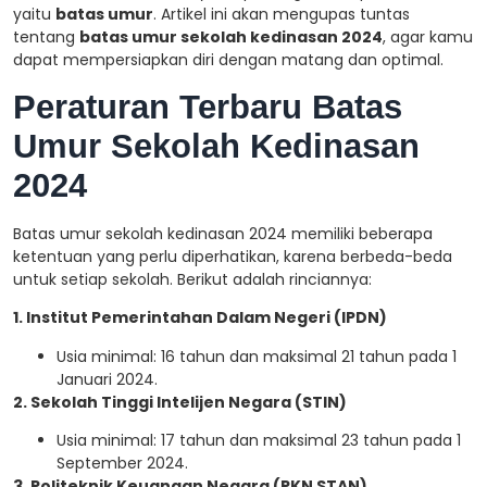
yaitu
batas umur
. Artikel ini akan mengupas tuntas
tentang
batas umur sekolah kedinasan 2024
, agar kamu
dapat mempersiapkan diri dengan matang dan optimal.
Peraturan Terbaru Batas
Umur Sekolah Kedinasan
2024
Batas umur sekolah kedinasan 2024 memiliki beberapa
ketentuan yang perlu diperhatikan, karena berbeda-beda
untuk setiap sekolah. Berikut adalah rinciannya:
1. Institut Pemerintahan Dalam Negeri (IPDN)
Usia minimal: 16 tahun dan maksimal 21 tahun pada 1
Januari 2024.
2. Sekolah Tinggi Intelijen Negara (STIN)
Usia minimal: 17 tahun dan maksimal 23 tahun pada 1
September 2024.
3. Politeknik Keuangan Negara (PKN STAN)