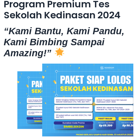
Program Premium Tes
Sekolah Kedinasan 2024
“Kami Bantu, Kami Pandu,
Kami Bimbing Sampai
Amazing!”