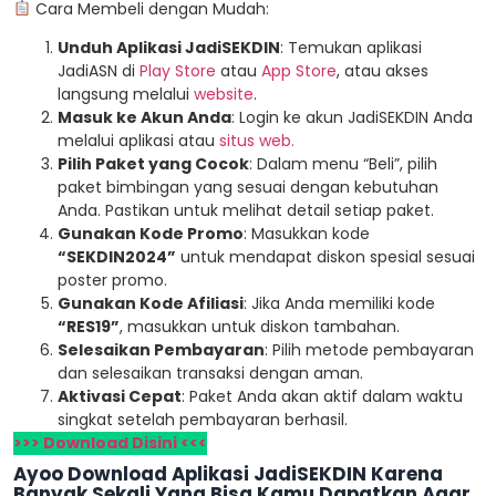
Cara Membeli dengan Mudah:
Unduh Aplikasi JadiSEKDIN
: Temukan aplikasi
JadiASN di
Play Store
atau
App Store
, atau akses
langsung melalui
website
.
Masuk ke Akun Anda
: Login ke akun JadiSEKDIN Anda
melalui aplikasi atau
situs web.
Pilih Paket yang Cocok
: Dalam menu “Beli”, pilih
paket bimbingan yang sesuai dengan kebutuhan
Anda. Pastikan untuk melihat detail setiap paket.
Gunakan Kode Promo
: Masukkan kode
“SEKDIN2024”
untuk mendapat diskon spesial sesuai
poster promo.
Gunakan Kode Afiliasi
: Jika Anda memiliki kode
“RES19”
, masukkan untuk diskon tambahan.
Selesaikan Pembayaran
: Pilih metode pembayaran
dan selesaikan transaksi dengan aman.
Aktivasi Cepat
: Paket Anda akan aktif dalam waktu
singkat setelah pembayaran berhasil.
>>> Download Disini <<<
Ayoo Download Aplikasi JadiSEKDIN Karena
Banyak Sekali Yang Bisa Kamu Dapatkan Agar