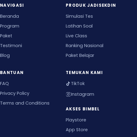
NAVIGASI
PRODUK JADISEKDIN
Beranda
Simulasi Tes
Program
Latihan Soal
Paket
Live Class
Testimoni
Ranking Nasional
Blog
Paket Belajar
BANTUAN
TEMUKAN KAMI
FAQ
TikTok
Privacy Policy
Instagram
Terms and Conditions
AKSES BIMBEL
Playstore
App Store