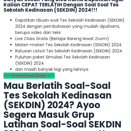
Kalian CEPAT TERLATIH Dengan Soal Soal Tes
Sekolah Kedinasan (SEKDIN) 2024!!!
Dapatkan ribuan soal Tes Sekolah Kedinasan (SEKDIN)
2024 dengan pembahasan yang mudah dipahami,
berupa video dan teks
Live Class Gratis (Berlajar Bareng lewat Zoom)
Materi-materi Tes Sekolah Kedinasan (SEKDIN) 2024
Ratusan Latsol Tes Sekolah Kedinasan (SEKDIN) 2024
Puluhan paket Simulasi Tes Sekolah Kedinasan
(SEKDIN) 2024
dan masih banyak lagi yang lainnya
>>> Download Disini <<<
Mau Berlatih Soal-Soal
Tes Sekolah Kedinasan
(SEKDIN) 2024? Ayoo
Segera Masuk Grup
Latihan Soal-Soal SEKDIN