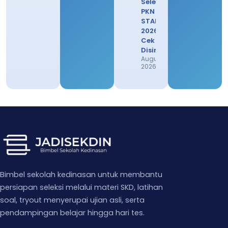
Seleksi
PKN
STAN
2026,
Cek
Disini
August 1,
2026
Bimbel sekolah kedinasan untuk membantu
persiapan seleksi melalui materi SKD, latihan
soal, tryout menyerupai ujian asli, serta
pendampingan belajar hingga hari tes.