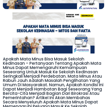
Apakah Mata Minus Bisa Masuk Sekolah
Kedinasan – Pertanyaan Tentang Apakah Mata
Minus Dapat Memengaruhi Kemampuan
Seseorang Untuk Masuk Ke Sekolah Kedinasan
Seringkali Menjadi Perdebatan. Mata Minus Atau
Rabun Jauh Adalah Masalah Penglihatan Yang
Umum Di Masyarakat. Namun, Apakah Kondisi Ini
Dapat Menjadi Hambatan Bagi Seseorang Yang
Bercita-Cita Menjadi Bagian Dari Birokrasi Atau
Pemerintahan? Artikel Ini Akan Membahas
Secara Menyeluruh Apakah Mata Minus Dapat
Memengaruhi Peluang Masuk Ke Sekolah